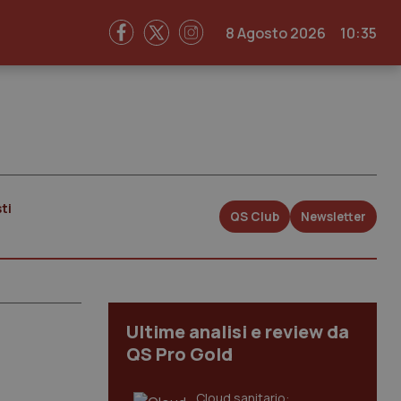
8 Agosto 2026
10:35
ti
QS Club
Newsletter
Ultime analisi e review da
QS Pro Gold
Cloud sanitario: