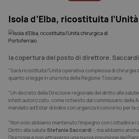
Isola d’Elba, ricostituita l’Unit
la copertura del posto di direttore. Saccard
"Sarà ricostituita l'Unità operativa complessa di chirurgia d
quanto si legge in una nota della Regione Toscana.
"Un decreto della Direzione regionale del diritto alla salute
infatti autorizzato, come richiesto dal commissario della
mandato ad Estar di indire con urgenza il concorso per la c
"Non solo abbiamo mantenuto l'impegno con i cittadini e i
Diritto alla salute
Stefania Saccardi
-, ma abbiamo anche
Direzione e non attraverso una nuova previsione del Piano 