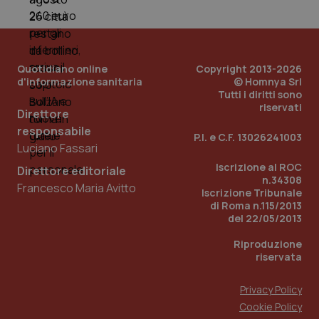
Quotidiano online
Copyright 2013-2026
d'informazione sanitaria
© Homnya Srl
Tutti i diritti sono
riservati
Direttore
responsabile
P.I. e C.F. 13026241003
Luciano Fassari
Iscrizione al ROC
Direttore editoriale
n.34308
Francesco Maria Avitto
Iscrizione Tribunale
di Roma n.115/2013
PHPSESSID
Sessio
PHP.net
www.quotidianosanita.it
del 22/05/2013
Riproduzione
riservata
Privacy Policy
Cookie Policy