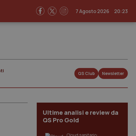
7 Agosto 2026
20:23
ti
QS Club
Newsletter
Ultime analisi e review da
QS Pro Gold
Cloud sanitario: