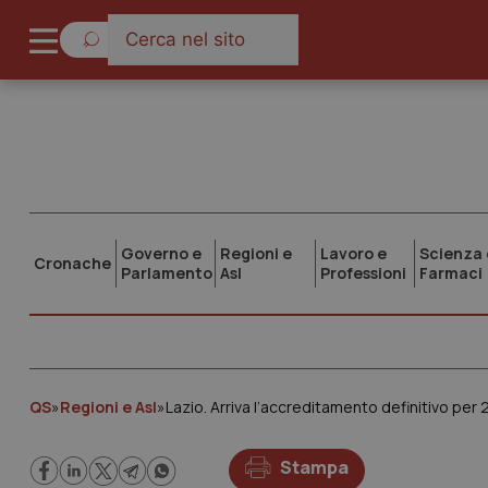
Governo e
Regioni e
Lavoro e
Scienza 
Cronache
Parlamento
Asl
Professioni
Farmaci
QS
»
Regioni e Asl
»
Lazio. Arriva l’accreditamento definitivo per 
Stampa