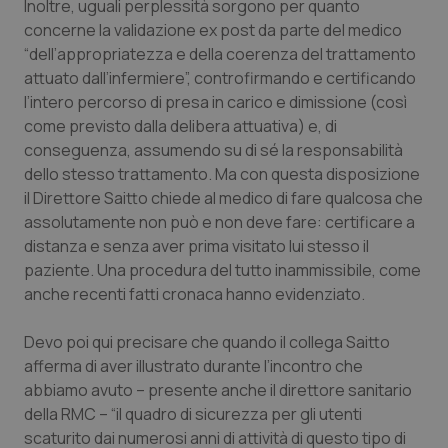
Inoltre, uguali perplessità sorgono per quanto
concerne la validazione ex post da parte del medico
“dell’appropriatezza e della coerenza del trattamento
attuato dall’infermiere”, controfirmando e certificando
l’intero percorso di presa in carico e dimissione (così
come previsto dalla delibera attuativa) e, di
conseguenza, assumendo su di sé la responsabilità
dello stesso trattamento. Ma con questa disposizione
il Direttore Saitto chiede al medico di fare qualcosa che
assolutamente non può e non deve fare: certificare a
distanza e senza aver prima visitato lui stesso il
paziente. Una procedura del tutto inammissibile, come
anche recenti fatti cronaca hanno evidenziato.
Devo poi qui precisare che quando il collega Saitto
afferma di aver illustrato durante l’incontro che
abbiamo avuto – presente anche il direttore sanitario
della RMC – “il quadro di sicurezza per gli utenti
scaturito dai numerosi anni di attività di questo tipo di