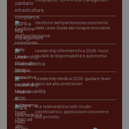
Gestione dell'Ipertensione resistente:
dalle Linee Guida alle terapie innovative
Leadership Infermieristica 2026: nuovi
modelli di responsabilità e autonomia
Leadership Medica 2026: guidare team
PHPSESSID
Sessio
PHP.net
clinici ad alte prestazioni
www.quotidianosanita.it
AI e telemedicina nello studio
odontoiatrico: applicazioni concrete e
uso protetto