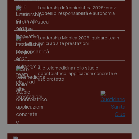
Leadership Infermieristica 2026: nuovi
modelli di responsabilità e autonomia
Leadership Medica 2026: guidare team
clinici ad alte prestazioni
PHPSESSID
Sessio
PHP.net
www.quotidianosanita.it
AI e telemedicina nello studio
odontoiatrico: applicazioni concrete e
uso protetto