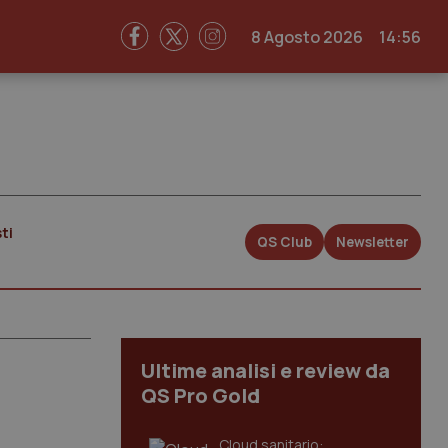
8 Agosto 2026
14:56
ti
QS Club
Newsletter
Ultime analisi e review da
QS Pro Gold
Cloud sanitario: