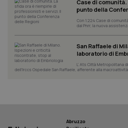
Case di comunità. L
punto della Confer
CookieScriptConse
Con 1.224 Case di comunità a
dal Pnrr, la nuova assistenza
tracking-sites-ironf
San Raffaele di Mil
tracking-enable
laboratorio di Emb
tracking-sites-ironf
session-id
L’ Ats Città Metropolitana d
dell'Irccs Ospedale San Raffaele, afferente alla macroattività 
_ga
PHPSESSID
Abruzzo