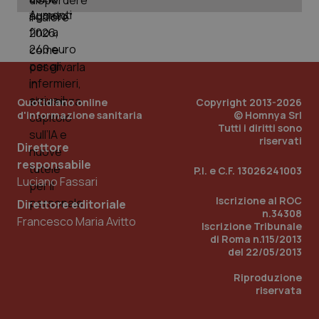
PHPSESSID
Sessio
PHP.net
www.quotidianosanita.it
Quotidiano online
Copyright 2013-2026
d'informazione sanitaria
© Homnya Srl
Tutti i diritti sono
riservati
Direttore
responsabile
P.I. e C.F. 13026241003
Luciano Fassari
Iscrizione al ROC
Direttore editoriale
n.34308
Francesco Maria Avitto
Iscrizione Tribunale
di Roma n.115/2013
del 22/05/2013
Riproduzione
riservata