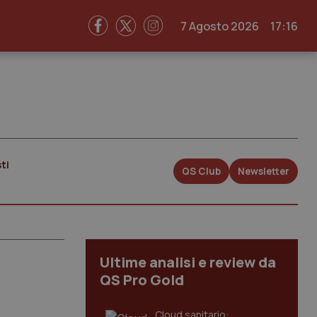
7 Agosto 2026
17:16
ti
QS Club
Newsletter
Ultime analisi e review da
QS Pro Gold
Cloud sanitario: