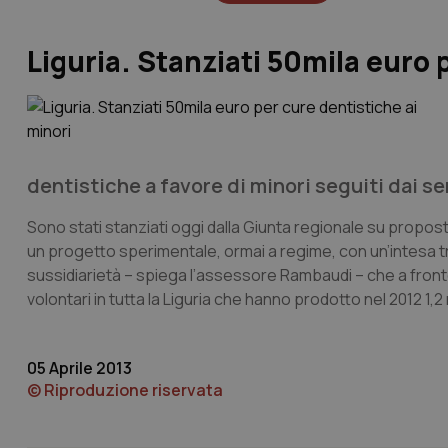
Liguria. Stanziati 50mila euro 
dentistiche a favore di minori seguiti dai ser
Sono stati stanziati oggi dalla Giunta regionale su propo
un progetto sperimentale, ormai a regime, con un’intesa tra 
sussidiarietà – spiega l’assessore Rambaudi – che a fronte
volontari in tutta la Liguria che hanno prodotto nel 2012 1,2 
05 Aprile 2013
© Riproduzione riservata