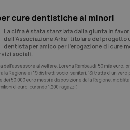
per cure dentistiche ai minori
La cifra è stata stanziata dalla giunta in favo
dell’Associazione Arke’ titolare del progetto 
dentista per amico per l’erogazione di cure 
vizi sociali.
sta dell’assessore al welfare, Lorena Rambaudi, 50 mila euro,
la Regione e i 19 distretti socio-sanitari. “Si tratta di un vero
 dei 50.000 euro messi a disposizione dalla Regione, mobilita
milioni di euro, curando 1.200 ragazzi”.