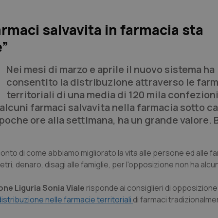
armaci salvavita in farmacia sta
e”
Nei mesi di marzo e aprile il nuovo sistema ha
consentito la distribuzione attraverso le far
territoriali di una media di 120 mila confezion
e alcuni farmaci salvavita nella farmacia sotto c
poche ore alla settimana, ha un grande valore. 
nto di come abbiamo migliorato la vita alle persone ed alle fa
tri, denaro, disagi alle famiglie, per l'opposizione non ha alcun
one Liguria Sonia Viale
risponde ai consiglieri di opposizione
stribuzione nelle farmacie territoriali
di farmaci tradizionalm