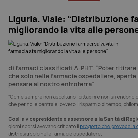
Liguria. Viale: “Distribuzione f
migliorando la vita alle person
di farmaci classificati A-PHT. “Poter ritirar
che solo nelle farmacie ospedaliere, aperte 
pensare al nostro entroterra”
“Come sempre non ascoltano i cittadini e non si rendono co
che per noi è centrale, ovvero il risparmio di tempo, chilome
Così la vicepresidente e assessore alla Sanità di Regi
giorni scorsi avevano criticato il
progetto che prevede la di
distribuiti solo nelle farmacie ospedaliere.