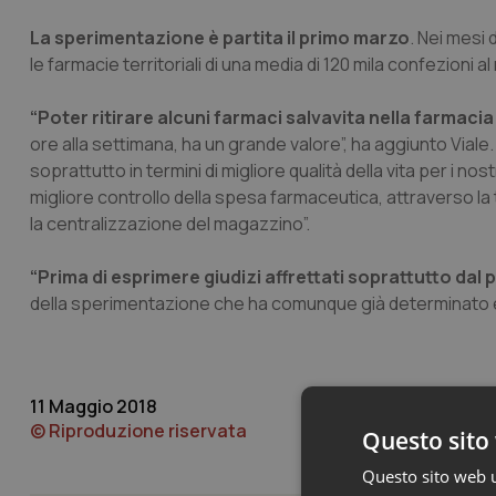
La sperimentazione è partita il primo marzo
. Nei mesi 
le farmacie territoriali di una media di 120 mila confezioni a
“Poter ritirare alcuni farmaci salvavita nella farmaci
ore alla settimana, ha un grande valore”, ha aggiunto Vial
soprattutto in termini di migliore qualità della vita per i no
migliore controllo della spesa farmaceutica, attraverso la 
la centralizzazione del magazzino”.
“Prima di esprimere giudizi affrettati soprattutto dal
della sperimentazione che ha comunque già determinato effe
11 Maggio 2018
© Riproduzione riservata
Questo sito 
Questo sito web ut