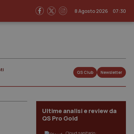
8 Agosto 2026
07:30
ti
QS Club
Newsletter
Ultime analisi e review da
QS Pro Gold
Cloud sanitario: