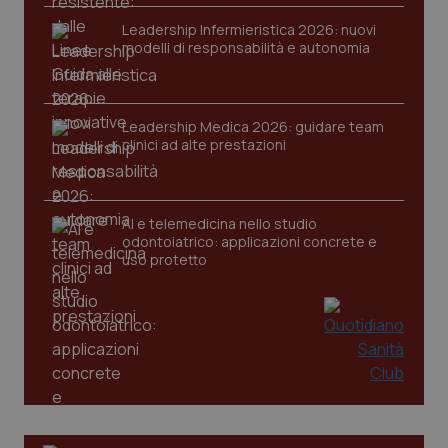
Leadership Infermieristica 2026: nuovi
modelli di responsabilità e autonomia
Leadership Medica 2026: guidare team
clinici ad alte prestazioni
PHPSESSID
Sessio
PHP.net
www.quotidianosanita.it
AI e telemedicina nello studio
odontoiatrico: applicazioni concrete e
uso protetto