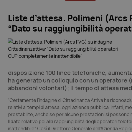
Liste d’attesa. Polimeni (Arcs 
“Dato su raggiungibilità oper
disposizione 100 linee telefoniche, aumentab
ha generato un colloquio con un operatore (
abbandoni volontari); il tempo di attesa medi
“Certamente l’indagine di Cittadinanza Attiva ha riconosciut
relativi ai tempi di attesa: ogni azienda pubblica, infatti, me
prestabilite, anche se per alcune prestazioni si possono n
Il dato relativo poi alla raggiungibilità degli operatori t
inattendibile”. Così il Direttore Generale dell’Azienda Reg