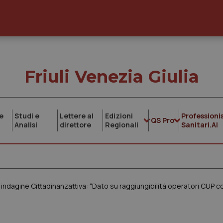
Friuli Venezia Giulia
e
Studi e
Lettere al
Edizioni
Professionis
QS Pro
Analisi
direttore
Regionali
Sanitari.AI