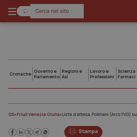
Governo e
Regioni e
Lavoro e
Scienza 
Cronache
Parlamento
Asl
Professioni
Farmaci
QS
»
Friuli Venezia Giulia
»
Stampa