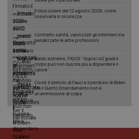
Eclissi solare del 12 agosto 2026, come
osservarla in sicurezza
Contratto sanità, valorizzati gli infermieri ma
penalizzate le altre professioni
Caldo estremo, FADOI: “Sopra i 40 gradi il
corpo può non riuscire più a disperdere il
calore”
PHPSESSID
Sessio
PHP.net
Covid. Il silenzio di Fauci e il perdono di Biden.
www.quotidianosanita.it
Ma il Quinto Emendamento non è
un’ammissione di colpa