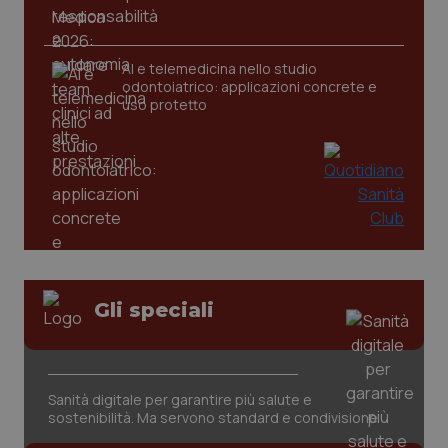
AI e telemedicina nello studio
odontoiatrico: applicazioni concrete e
uso protetto
CookieScriptConsent
5 mesi
CookieScript
settim
www.quotidianosanita.it
Gli speciali
Sanità digitale per garantire più salute e
sostenibilità. Ma servono standard e condivisione