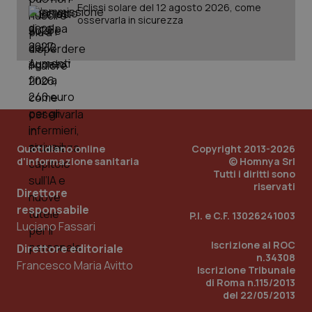
Eclissi solare del 12 agosto 2026, come
osservarla in sicurezza
Quotidiano online
Copyright 2013-2026
d'informazione sanitaria
© Homnya Srl
Tutti i diritti sono
riservati
Direttore
responsabile
P.I. e C.F. 13026241003
Luciano Fassari
PHPSESSID
Sessio
PHP.net
Iscrizione al ROC
Direttore editoriale
www.quotidianosanita.it
n.34308
Francesco Maria Avitto
Iscrizione Tribunale
di Roma n.115/2013
del 22/05/2013