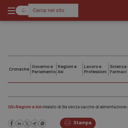
Governo e
Regioni e
Lavoro e
Scienza 
Cronache
Parlamento
Asl
Professioni
Farmaci
QS
»
Regioni e Asl
»
Malato di Sla senza sacche di alimentazione 
Stampa