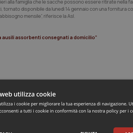
ri alla famiglia che le sacche possono essere ritirate nella f
tti, tornato disponibile da lunedì 14 gennaio con una fornitura 
abbisogno mensile”, riferisce la Asl.
a ausili assorbenti consegnati a domicilio”
web utilizza cookie
e Asl
ilizza i cookie per migliorare la tua esperienza di navigazione. Ut
consenti a tutti i cookie in conformità con la nostra policy per i 
ienza dello Spallanzani: capire la ricerca per
esente