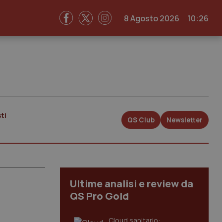
8 Agosto 2026
10:26
ti
QS Club
Newsletter
Ultime analisi e review da
QS Pro Gold
Cloud sanitario: