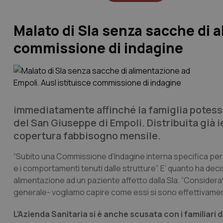
Malato di Sla senza sacche di a
commissione di indagine
immediatamente affinché la famiglia potesse i
del San Giuseppe di Empoli. Distribuita già i
copertura fabbisogno mensile.
“Subito una Commissione d’Indagine interna specifica per c
e i comportamenti tenuti dalle strutture”. E’ quanto ha d
alimentazione ad un paziente affetto dalla Sla. “Considerata
generale- vogliamo capire come essi si sono effettivamente
L’Azienda Sanitaria si è anche scusata con i familiari 