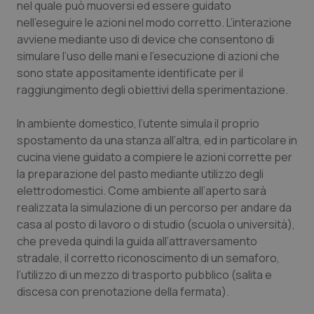
nel quale può muoversi ed essere guidato
nell’eseguire le azioni nel modo corretto. L’interazione
avviene mediante uso di device che consentono di
simulare l’uso delle mani e l’esecuzione di azioni che
sono state appositamente identificate per il
raggiungimento degli obiettivi della sperimentazione.
In ambiente domestico, l’utente simula il proprio
spostamento da una stanza all’altra, ed in particolare in
cucina viene guidato a compiere le azioni corrette per
la preparazione del pasto mediante utilizzo degli
elettrodomestici. Come ambiente all’aperto sarà
realizzata la simulazione di un percorso per andare da
casa al posto di lavoro o di studio (scuola o università),
che preveda quindi la guida all’attraversamento
stradale, il corretto riconoscimento di un semaforo,
l’utilizzo di un mezzo di trasporto pubblico (salita e
discesa con prenotazione della fermata).