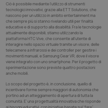
Ciò è possibile mediante l’utilizzo di strumenti
tecnologici innovativi, grazie alla ETT Solutions, che
nascono per un utilizzo in ambito entertainment ma
che sempre più si stanno rivelando utili per finalità
educative e di supporto alla disabilità. Fra le tecnologie
attualmente disponibili, stiamo utilizzando la
piattaforma HTC Vive, che consente all’utente di
interagire nello spazio virtuale tramite un visore, delle
telecamere a infrarossi e dei controller per gestire i
movimenti manuali, e Samsung Gear VR, dove il visore
viene integrato con uno smartphone. Per il progetto di
sperimentazione sono previste quattro postazioni
anche mobili.
Lo scopo del progetto è, in conclusione, quello di
incentivare forme sempre maggiori di autonomia che
portino ad un atteggiamento di apertura di tutta la
comunità. E’ una progettualità innovativa che risponde
ai bisogni educativi, con iniziative basate sul “fare”,