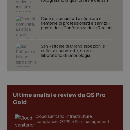
fotografano la qualità reale del Ssn”
Case di comunità. La sfida ora è
riempirle di professionisti e servizi. Il
punto della Conferenza delle Regioni
San Raffaele di Milano. Ispezioni e
criticità riscontrate, stop al
laboratorio di Embriologia
PHPSESSID
Sessio
PHP.net
www.quotidianosanita.it
Ultime analisi e review da QS Pro
Gold
Cloud sanitario: infrastrutture,
compliance, GDPR e Risk management