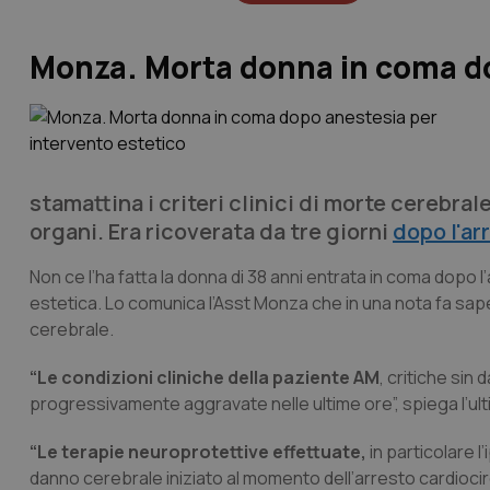
Monza. Morta donna in coma do
stamattina i criteri clinici di morte cerebral
organi. Era ricoverata da tre giorni
dopo l'ar
Non ce l’ha fatta la donna di 38 anni entrata in coma dopo l’
estetica. Lo comunica l’Asst Monza che in una nota fa saper
cerebrale.
“Le condizioni cliniche della paziente AM
, critiche sin
progressivamente aggravate nelle ultime ore”, spiega l’ulti
“Le terapie neuroprotettive effettuate,
in particolare l
danno cerebrale iniziato al momento dell’arresto cardiocirc