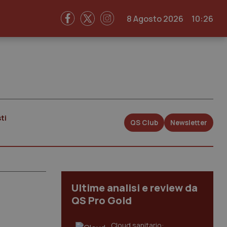
8 Agosto 2026
10:26
ti
QS Club
Newsletter
Ultime analisi e review da
QS Pro Gold
Cloud sanitario: