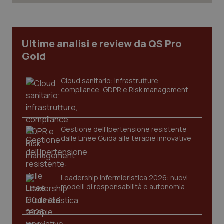
Ultime analisi e review da QS Pro
Gold
Cloud sanitario: infrastrutture,
compliance, GDPR e Risk management
Gestione dell'Ipertensione resistente:
dalle Linee Guida alle terapie innovative
CookieScriptConsent
5 mesi
CookieScript
settim
www.quotidianosanita.it
Leadership Infermieristica 2026: nuovi
modelli di responsabilità e autonomia