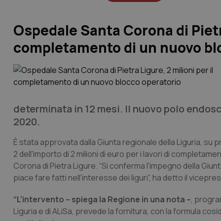
Ospedale Santa Corona di Pietra
completamento di un nuovo bl
determinata in 12 mesi. Il nuovo polo endos
2020.
È stata approvata dalla Giunta regionale della Liguria, su
2 dell'importo di 2 milioni di euro per i lavori di complet
Corona di Pietra Ligure. “Si conferma l'impegno della Giunt
piace fare fatti nell'interesse dei liguri”, ha detto il vicep
“L'intervento – spiega la Regione in una nota –
, progra
Liguria e di ALiSa, prevede la fornitura, con la formula co