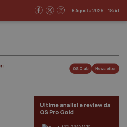
8 Agosto 2026
18:41
ti
QS Club
Newsletter
Ultime analisi e review da
QS Pro Gold
Cloud sanitario: