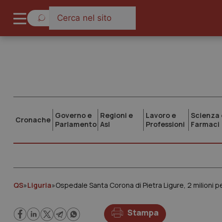
Governo e
Regioni e
Lavoro e
Scienza 
Cronache
Parlamento
Asl
Professioni
Farmaci
QS
»
Liguria
»
Ospedale Santa Corona di Pietra Ligure, 2 milioni 
Stampa