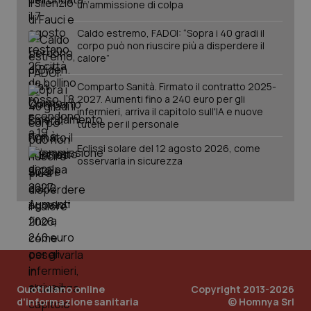
un’ammissione di colpa
Caldo estremo, FADOI: “Sopra i 40 gradi il
corpo può non riuscire più a disperdere il
calore”
Comparto Sanità. Firmato il contratto 2025-
2027. Aumenti fino a 240 euro per gli
infermieri, arriva il capitolo sull'IA e nuove
tutele per il personale
Eclissi solare del 12 agosto 2026, come
osservarla in sicurezza
Quotidiano online
Copyright 2013-2026
d'informazione sanitaria
© Homnya Srl