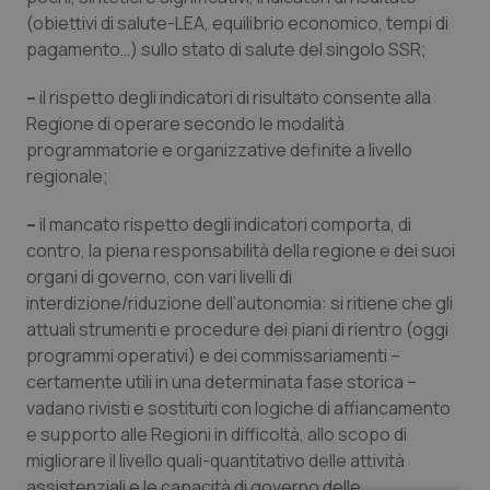
(obiettivi di salute-LEA, equilibrio economico, tempi di
pagamento…) sullo stato di salute del singolo SSR;
–
il rispetto degli indicatori di risultato consente alla
Regione di operare secondo le modalità
programmatorie e organizzative definite a livello
regionale;
–
il mancato rispetto degli indicatori comporta, di
contro, la piena responsabilità della regione e dei suoi
organi di governo, con vari livelli di
interdizione/riduzione dell’autonomia: si ritiene che gli
attuali strumenti e procedure dei piani di rientro (oggi
programmi operativi) e dei commissariamenti –
certamente utili in una determinata fase storica –
vadano rivisti e sostituiti con logiche di affiancamento
e supporto alle Regioni in difficoltà, allo scopo di
migliorare il livello quali-quantitativo delle attività
assistenziali e le capacità di governo delle