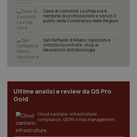
Case di comunità. La sfida ora è
riempirle di professionisti e servizi. Il
punto della Conferenza delle Regioni
San Raffaele di Milano. Ispezioni e
criticità riscontrate, stop al
laboratorio di Embriologia
PHPSESSID
Sessio
PHP.net
www.quotidianosanita.it
Ultime analisi e review da QS Pro
Gold
Cloud sanitario: infrastrutture,
compliance, GDPR e Risk management