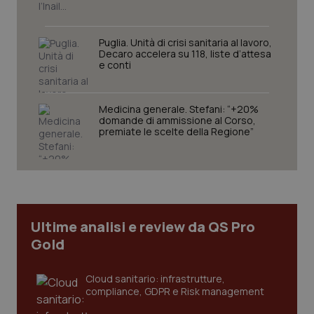
funzionare correttamente senza questi cookie.
Nome
Fornitore
/
Dominio
Scaden
Puglia. Unità di crisi sanitaria al lavoro,
VISITOR_PRIVACY_METADATA
5 mesi
YouTube
Decaro accelera su 118, liste d’attesa
settim
.youtube.com
e conti
Medicina generale. Stefani: “+20%
domande di ammissione al Corso,
premiate le scelte della Regione”
Ultime analisi e review da QS Pro
Gold
CookieScriptConsent
5 mesi
CookieScript
Cloud sanitario: infrastrutture,
settim
www.quotidianosanita.it
compliance, GDPR e Risk management