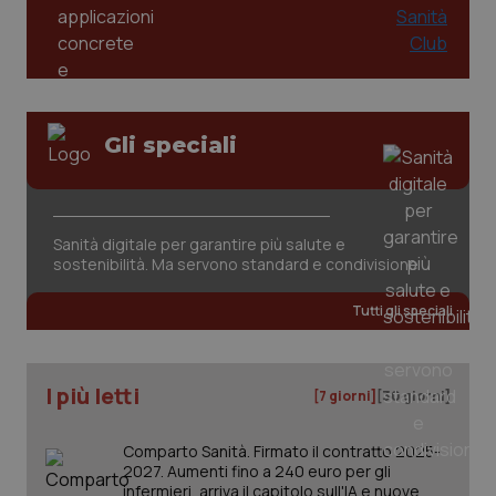
Gli speciali
Sanità digitale per garantire più salute e
sostenibilità. Ma servono standard e condivisione
Tutti gli speciali
I più letti
[7 giorni]
[30 giorni]
Comparto Sanità. Firmato il contratto 2025-
2027. Aumenti fino a 240 euro per gli
infermieri, arriva il capitolo sull'IA e nuove