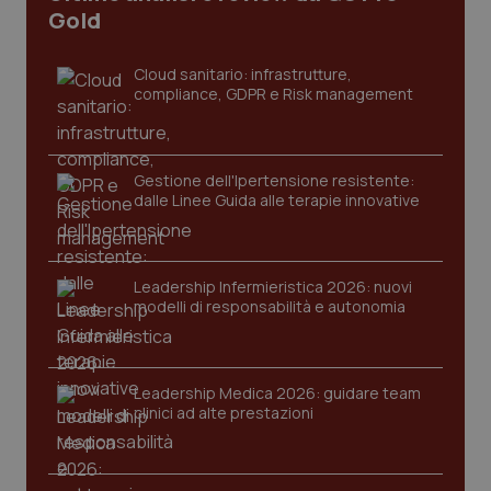
Gold
Cloud sanitario: infrastrutture,
compliance, GDPR e Risk management
Gestione dell'Ipertensione resistente:
dalle Linee Guida alle terapie innovative
CookieScriptConsent
5 mesi
CookieScript
settim
www.quotidianosanita.it
Leadership Infermieristica 2026: nuovi
modelli di responsabilità e autonomia
Leadership Medica 2026: guidare team
clinici ad alte prestazioni