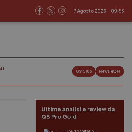
7 Agosto 2026
09:53
ti
QS Club
Newsletter
Ultime analisi e review da
QS Pro Gold
Cloud sanitario: