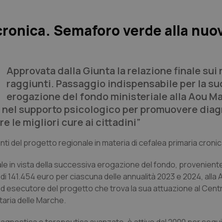
cronica. Semaforo verde alla nuo
Approvata dalla Giunta la relazione finale sui r
raggiunti.
Passaggio indispensabile per la s
erogazione del fondo ministeriale alla Aou M
e nel supporto psicologico per promuovere diag
 le migliori cure ai cittadini”
unti del progetto regionale in materia di cefalea primaria cronic
le in vista della successiva erogazione del fondo, proveniente
 di 141.454 euro per ciascuna delle annualità 2023 e 2024, alla
d esecutore del progetto che trova la sua attuazione al Cen
taria delle Marche.