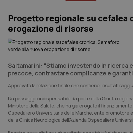
Progetto regionale su cefalea 
erogazione di risorse
Saltamarini: “Stiamo investendo in ricerca 
precoce, contrastare complicanze e garantire
Approvata la relazione finale che contiene i risultati raggi
Un passaggio indispensabile da parte della Giunta regiona
Ministero della Salute, che ha già erogato il finanziamento
Ospedaliero Universitaria delle Marche, ente promotore e
della Clinica Neurologica dell’Azienda Ospedaliera Universi