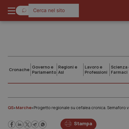
Governo e
Regioni e
Lavoro e
Scienza 
Cronache
Parlamento
Asl
Professioni
Farmaci
QS
»
Marche
»
Progetto regionale su cefalea cronica. Semaforo v
Stampa