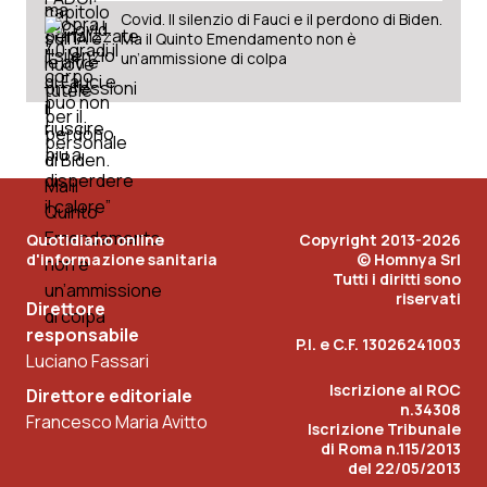
Covid. Il silenzio di Fauci e il perdono di Biden.
Ma il Quinto Emendamento non è
un’ammissione di colpa
Quotidiano online
Copyright 2013-2026
d'informazione sanitaria
© Homnya Srl
Tutti i diritti sono
riservati
Direttore
responsabile
P.I. e C.F. 13026241003
Luciano Fassari
Iscrizione al ROC
Direttore editoriale
n.34308
Francesco Maria Avitto
Iscrizione Tribunale
di Roma n.115/2013
del 22/05/2013