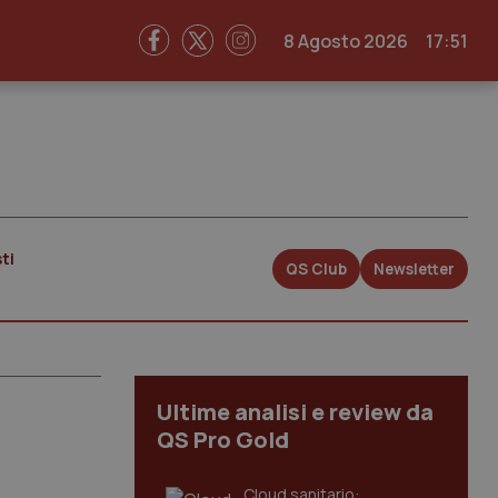
8 Agosto 2026
17:51
ti
QS Club
Newsletter
Ultime analisi e review da
QS Pro Gold
Cloud sanitario: