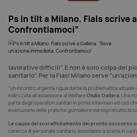
Ps in tilt a Milano. Fials scriv
Confrontiamoci”
lavorative difficili”. E non è solo colpa del 
sanitario”. Per la Fiasl Milano serve “un’azi
“Un incontro urgente riguardante la problematica attuale d
indirizzata all’assessore al Welfare
Giulio Gallera
. Una ri
parte degli operatori sanitari in primis infermieri ed oss ch
esecuzione delle pratiche giornaliere ma soprattutto la sa
Le cause del sovraffollamento dei pronto soccorso s
carenza di personale sanitario assistiamo a scene in cui il