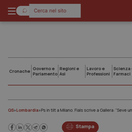
Governo e
Regioni e
Lavoro e
Scienza 
Cronache
Parlamento
Asl
Professioni
Farmaci
QS
»
Lombardia
»
Ps in tilt a Milano. Fials scrive a Gallera: “Sev
Stampa