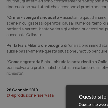
routine , gli infermieri sono costantemente sottoposti a car
ripercuotono sugli utenti che accedono al pronto soccors
“Ormai – spiega il sindacato –
assistiamo quotidianamente
scene in cui gli stessi operatori causa i numerosi tempi di 
pazienti e parenti, basta vedere gli episodi successi nei pr
successi a Gallarate.
Per la Fials Milano c’è bisogno di
“una azione immediata r
subire passivamente questa situazione , motivo per cui le
“Come segreteria Fials – chiude la nota rivolta a Gall
per risolvere le problematiche della sanità lombarda motivo
richieste”.
28 Gennaio 2019
© Riproduzione riservata
Questo sito 
Questo sito web ut