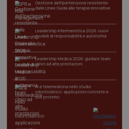
Gestione dell'Ipertensione resistente:
dalle Linee Guida alle terapie innovative
Leadership Infermieristica 2026: nuovi
modelli di responsabilità e autonomia
Leadership Medica 2026: guidare team
clinici ad alte prestazioni
PHPSESSID
Sessio
PHP.net
www.quotidianosanita.it
AI e telemedicina nello studio
odontoiatrico: applicazioni concrete e
uso protetto