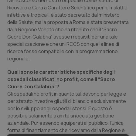
l’anno scorso del nostro ospedale come Istituto di
Ricovero e Cura a Carattere Scientifico per le malattie
infettive e tropicali, è stato decretato dal ministero
della Salute, ma la proposta a Roma è stata presentata
dalla Regione Veneto che ha ritenuto che il “Sacro
Cuore Don Calabria” avesse i requisiti per una tale
specializzazione e che un IRCCS con quella linea di
ricerca fosse compatibile con la programmazione
regionale.
Quali sono le caratteristiche specifiche degli
ospedali classificati no profit, come il “Sacro
Cuore Don Calabria”?
Gli ospedali no profit in quanto tali devono per legge e
per statuto investire gli utili di bilancio esclusivamente
per lo sviluppo degli ospedali stessi. E questo è
possibile solamente tramite un’oculata gestione
aziendale. Pur essendo equiparati al pubblico, l’unica
forma di finanziamento che riceviamo dalla Regione è