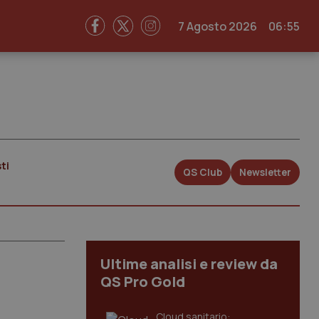
7 Agosto 2026
06:55
ti
QS Club
Newsletter
Ultime analisi e review da
QS Pro Gold
Cloud sanitario: