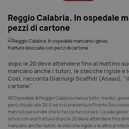
Reggio Calabria. In ospedale m
pezzi di cartone
dopo le 20 deve attendere fino al mattino su
mancano anche i tutori, le stecche rigide e
Così, racconta Gianluigi Scaffidi (Anaao), "i
cartone".
All'Ospedale di Reggio Calabria manca tutto: medici, gessi 
però chiude alle 20. E se ci si presenta in Pronto Soccorso
manca il personale che lo faccia funzionare. La sala gessi 
arriva con una frattura dopo le 20 deve attendere fino al m
mancano anche i tutori, le stecche rigide e le altre prote