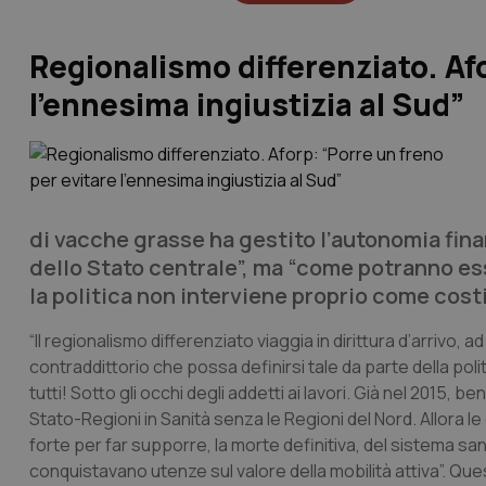
Regionalismo differenziato. Afo
l’ennesima ingiustizia al Sud”
di vacche grasse ha gestito l’autonomia fina
dello Stato centrale”, ma “come potranno esse
la politica non interviene proprio come costi
“Il regionalismo differenziato viaggia in dirittura d’arrivo
contraddittorio che possa definirsi tale da parte della polit
tutti! Sotto gli occhi degli addetti ai lavori. Già nel 2015, ben
Stato-Regioni in Sanità senza le Regioni del Nord. Allora l
forte per far supporre, la morte definitiva, del sistema san
conquistavano utenze sul valore della mobilità attiva”. Q