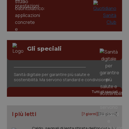
mes
.quotidianosanita.it
Gli speciali
Sanità digitale per garantire più salute e
sostenibilità. Ma servono standard e condivisione
Tutti gli speciali
I più letti
[7 giorni]
[30 giorni]
Caldo, segnali di lenta ritirata dell'ondata: il 7