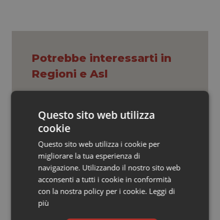
Valle D’Aosta
Oncodermatologia
Veneto
Oncoematologia
Oncologia & Nutrizione
Potrebbe interessarti in
Regioni e Asl
Psoriasi & pelle
Quotidiano Cardiologia
Cresce la ricerca in Emilia-Romagna:
Questo sito web utilizza
nel 2025 condotti 1.530 studi, il
numero più alto degli ultimi cinque
cookie
Quotidiano Chirurgia
anni
Questo sito web utilizza i cookie per
Puglia. Unità di crisi sanitaria al lavoro,
Quotidiano Oncologia
migliorare la tua esperienza di
Decaro accelera su 118, liste d’attesa
navigazione. Utilizzando il nostro sito web
e conti
acconsenti a tutti i cookie in conformità
Quotidiano Pediatria
con la nostra policy per i cookie.
Leggi di
Farmaci. Puglia, dal 3 agosto alert
più
Rene & patologie urogenitali
informatico per segnalare l’esistenza
di un equivalente meno costoso