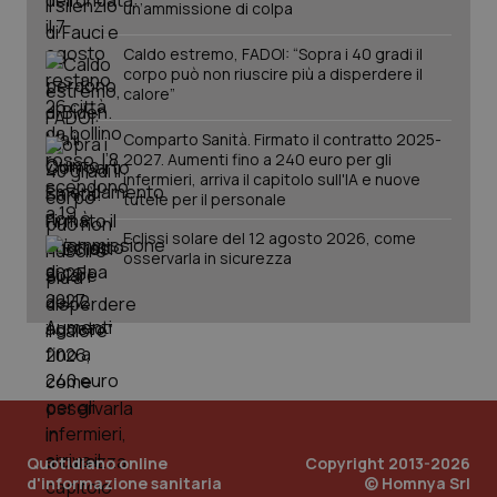
un’ammissione di colpa
Caldo estremo, FADOI: “Sopra i 40 gradi il
corpo può non riuscire più a disperdere il
calore”
Comparto Sanità. Firmato il contratto 2025-
2027. Aumenti fino a 240 euro per gli
infermieri, arriva il capitolo sull'IA e nuove
tutele per il personale
Eclissi solare del 12 agosto 2026, come
osservarla in sicurezza
Quotidiano online
Copyright 2013-2026
d'informazione sanitaria
© Homnya Srl