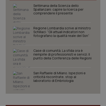
Settimana della Scienza dello
Spallanzani: capire la ricerca per
comprendere il presente
Regione Lombardia scrive al ministro
Schillaci: “Gli attuali indicatori non
fotografano la qualità reale del Ssn”
Case di comunità. La sfida ora è
riempirle di professionisti e servizi. Il
punto della Conferenza delle Regioni
CookieScriptConsent
5 mesi
CookieScript
settim
www.quotidianosanita.it
San Raffaele di Milano. Ispezioni e
criticità riscontrate, stop al
laboratorio di Embriologia