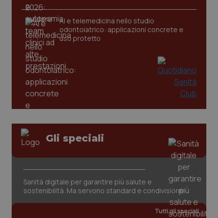
AI e telemedicina nello studio
odontoiatrico: applicazioni concrete e
uso protetto
Gli speciali
PHPSESSID
Sessio
PHP.net
www.quotidianosanita.it
Sanità digitale per garantire più salute e
sostenibilità. Ma servono standard e condivisione
Tutti gli speciali