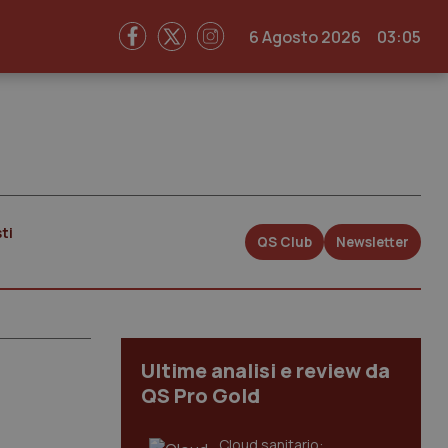
6 Agosto 2026
03:05
ti
QS Club
Newsletter
Ultime analisi e review da
QS Pro Gold
Cloud sanitario: