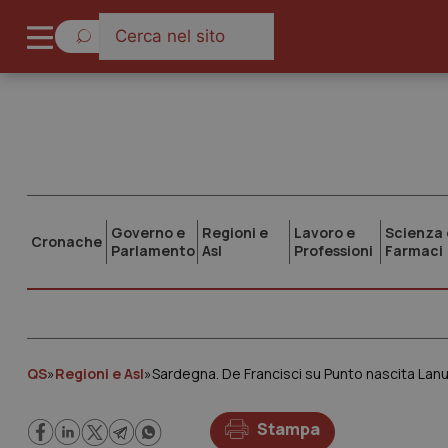
Governo e
Regioni e
Lavoro e
Scienza 
Cronache
Parlamento
Asl
Professioni
Farmaci
QS
»
Regioni e Asl
»
Sardegna. De Francisci su Punto nascita Lan
Stampa