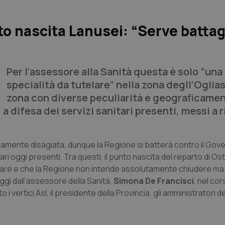
o nascita Lanusei: “Serve battag
Per l’assessore alla Sanità questa è solo “una
specialità da tutelare” nella zona degll’Oglia
zona con diverse peculiarità e geograficame
 a difesa dei servizi sanitari presenti, messi a 
icamente disagiata, dunque la Regione si batterà contro il Gov
i oggi presenti. Tra questi, il punto nascita del reparto di Ost
utelare e che la Regione non intende assolutamente chiudere m
oggi dall’assessore della Sanità,
Simona De Francisci
, nel cor
 i vertici Asl, il presidente della Provincia, gli amministratori de