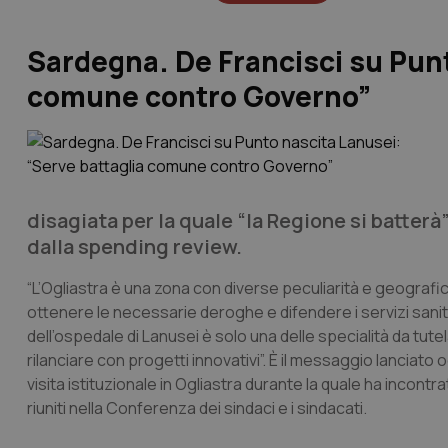
Sardegna. De Francisci su Punt
comune contro Governo”
disagiata per la quale “la Regione si batterà”
dalla spending review.
“L’Ogliastra è una zona con diverse peculiarità e geograf
ottenere le necessarie deroghe e difendere i servizi sanitar
dell’ospedale di Lanusei è solo una delle specialità da t
rilanciare con progetti innovativi”. È il messaggio lanciato 
visita istituzionale in Ogliastra durante la quale ha incontrato
riuniti nella Conferenza dei sindaci e i sindacati.