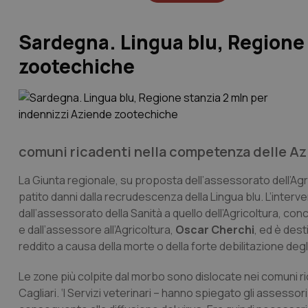
Sardegna. Lingua blu, Regione 
zootechiche
comuni ricadenti nella competenza delle Azi
La Giunta regionale, su proposta dell’assessorato dell’Agric
patito danni dalla recrudescenza della Lingua blu. L’interv
dall’assessorato della Sanità a quello dell’Agricoltura, con
e dall’assessore all’Agricoltura,
Oscar Cherchi
, ed è dest
reddito a causa della morte o della forte debilitazione de
Le zone più colpite dal morbo sono dislocate nei comuni r
Cagliari. ‘I Servizi veterinari – hanno spiegato gli assesso