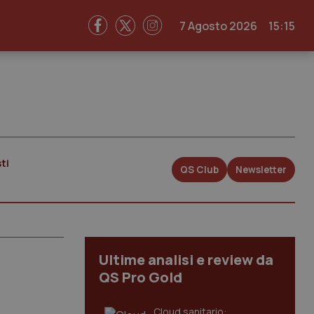
7 Agosto 2026
15:15
ti
QS Club
Newsletter
Ultime analisi e review da
QS Pro Gold
Cloud sanitario: