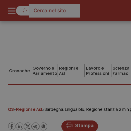
Governo e
Regioni e
Lavoro e
Scienza 
Cronache
Parlamento
Asl
Professioni
Farmaci
QS
»
Regioni e Asl
»
Sardegna. Lingua blu, Regione stanzia 2 mln
Stampa