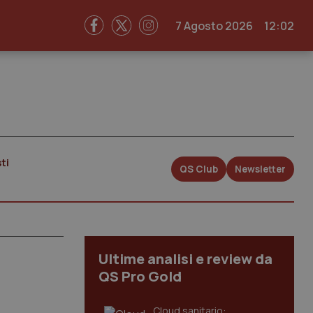
7 Agosto 2026
12:02
ti
QS Club
Newsletter
Ultime analisi e review da
QS Pro Gold
Cloud sanitario: