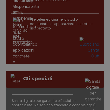
AI e telemedicina nello studio
odontoiatrico: applicazioni concrete e
uso protetto
CookieScriptConsent
5 mesi
CookieScript
settim
www.quotidianosanita.it
Gli speciali
Sanità digitale per garantire più salute e
sostenibilità. Ma servono standard e condivisione