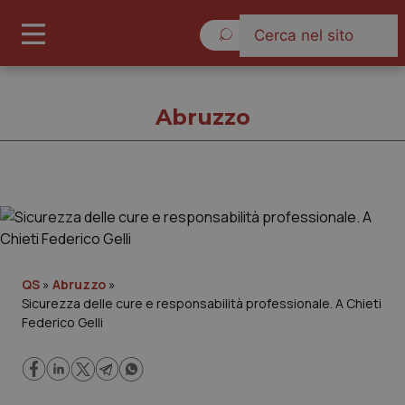
Domenica 9 Agosto 2026
Abruzzo
Abruzzo
Cronache
QS
»
Abruzzo
»
Sicurezza delle cure e responsabilità professionale. A Chieti
Governo e Parlamento
Federico Gelli
Regioni e Asl
Lavoro e Professioni