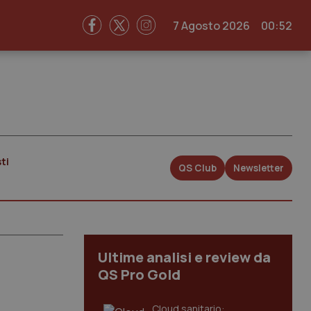
7 Agosto 2026
00:52
ti
QS Club
Newsletter
Ultime analisi e review da
QS Pro Gold
Cloud sanitario: