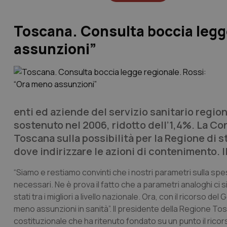
Toscana. Consulta boccia legg
assunzioni”
enti ed aziende del servizio sanitario region
sostenuto nel 2006, ridotto dell’1,4%. La Co
Toscana sulla possibilità per la Regione di s
dove indirizzare le azioni di contenimento. 
“Siamo e restiamo convinti che i nostri parametri sulla spesa
necessari. Ne è prova il fatto che a parametri analoghi ci s
stati tra i migliori a livello nazionale. Ora, con il ricorso
meno assunzioni in sanità”. Il presidente della Regione T
costituzionale che ha ritenuto fondato su un punto il rico