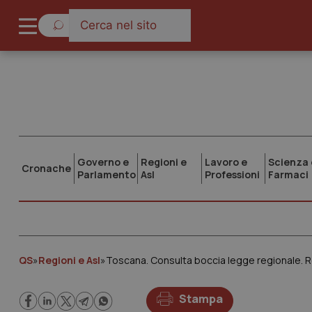
Governo e
Regioni e
Lavoro e
Scienza 
Cronache
Parlamento
Asl
Professioni
Farmaci
QS
»
Regioni e Asl
»
Toscana. Consulta boccia legge regionale. R
Stampa