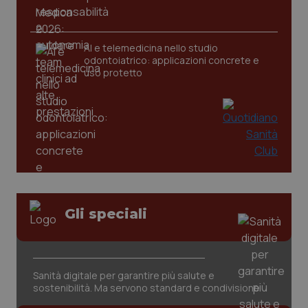
AI e telemedicina nello studio
odontoiatrico: applicazioni concrete e
uso protetto
CookieScriptConsent
5 mesi
CookieScript
settim
www.quotidianosanita.it
Gli speciali
Sanità digitale per garantire più salute e
sostenibilità. Ma servono standard e condivisione