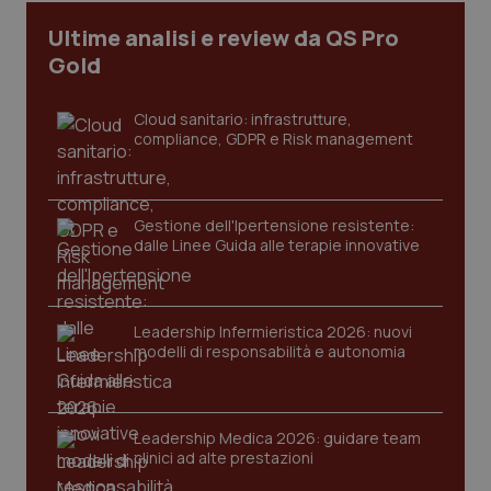
Ultime analisi e review da QS Pro
Gold
_ga
1 anno
Google LLC
mes
.quotidianosanita.it
Cloud sanitario: infrastrutture,
compliance, GDPR e Risk management
Gestione dell'Ipertensione resistente:
dalle Linee Guida alle terapie innovative
Leadership Infermieristica 2026: nuovi
modelli di responsabilità e autonomia
Leadership Medica 2026: guidare team
clinici ad alte prestazioni