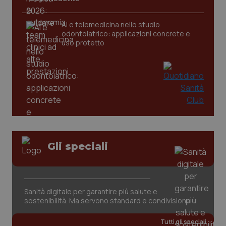
AI e telemedicina nello studio
odontoiatrico: applicazioni concrete e
uso protetto
PHPSESSID
Sessio
PHP.net
www.quotidianosanita.it
Gli speciali
Sanità digitale per garantire più salute e
sostenibilità. Ma servono standard e condivisione
Tutti gli speciali