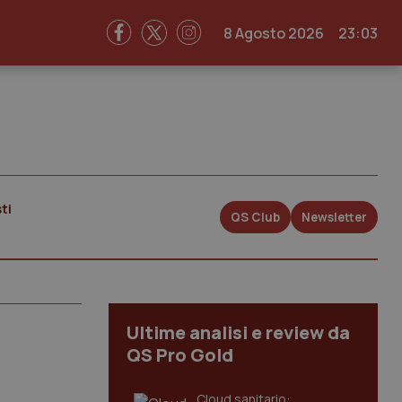
8 Agosto 2026
23:03
ti
QS Club
Newsletter
Ultime analisi e review da
QS Pro Gold
Cloud sanitario: