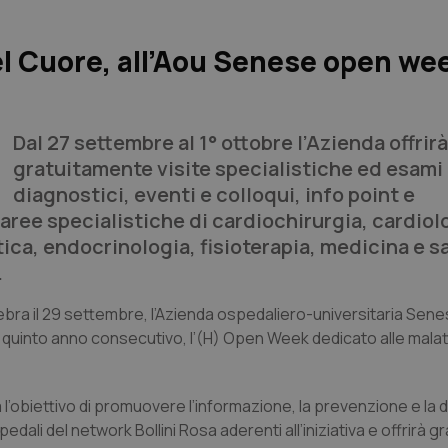
l Cuore, all’Aou Senese open wee
Dal 27 settembre al 1° ottobre l’Azienda offrirà
gratuitamente visite specialistiche ed esami
diagnostici, eventi e colloqui, info point e
 aree specialistiche di cardiochirurgia, cardiol
ica, endocrinologia, fisioterapia, medicina e sa
.
lebra il 29 settembre, l’Azienda ospedaliero-universitaria Sen
il quinto anno consecutivo, l’(H) Open Week dedicato alle malat
 l’obiettivo di promuovere l’informazione, la prevenzione e la 
dali del network Bollini Rosa aderenti all’iniziativa e offrirà 