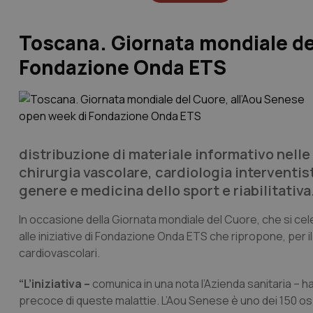
Toscana. Giornata mondiale de
Fondazione Onda ETS
distribuzione di materiale informativo nelle
chirurgia vascolare, cardiologia interventist
genere e medicina dello sport e riabilitativa
In occasione della Giornata mondiale del Cuore, che si ce
alle iniziative di Fondazione Onda ETS che ripropone, per 
cardiovascolari.
“L’iniziativa –
comunica in una nota l’Azienda sanitaria – ha
precoce di queste malattie. L’Aou Senese è uno dei 150 ospe