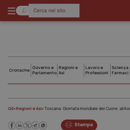
Governo e
Regioni e
Lavoro e
Scienza 
Cronache
Parlamento
Asl
Professioni
Farmaci
QS
»
Regioni e Asl
»
Toscana. Giornata mondiale del Cuore, all’
Stampa