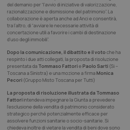
del demanio per “l’avvio di iniziative di valorizzazione,
razionalizzazione e dismissione del patrimonio”. La
collaborazione è aperta anche ad Anci e consentirà,
tra l’altro, di “avviare le necessarie attività di
concertazione utili a favorire i cambi di destinazione
d’uso degli immobili”.
Dopo la comunicazione, il dibattito e il
voto
che ha
respinto i due atti collegati, la proposta di risoluzione
presentata da
Tommaso Fattori
e
Paolo Sarti
(Si –
Toscana a Sinistra) e una mozione a firma
Monica
Pecori
(Gruppo Misto Toscana per Tutti)
La proposta di risoluzione illustrata da Tommaso
Fattori
intendeva impegnare la Giunta a prevedere
l’esclusione della vendita di patrimonio considerato
strategico perché potenzialmente efficace per
assolvere funzioni sanitarie o socio-sanitarie. Si
chiedeva inoltre di vietare la vendita di beni dove sono