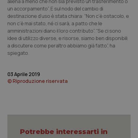
aliena a meno che non sia previsto un trasferimento o
un accorpamento”. E sul nodo del cambio di
destinazione d’uso è stata chiara: “Non c’è ostacolo, e
non c’è mai stato, né ci sarà, a patto che le
amministrazioni diano il loro contributo”. “Se ci sono
idee di utilizzo diverse, e risorse, siamo ben disponibili
a discutere come peraltro abbiamo già fatto”, ha
spiegato.
03 Aprile 2019
© Riproduzione riservata
PHPSESSID
Sessio
PHP.net
www.quotidianosanita.it
Potrebbe interessarti in