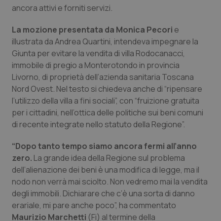
ancora attivi e forniti servizi.
La mozione presentata da Monica Pecori
e
illustrata da Andrea Quartini, intendeva impegnare la
Giunta per evitare la vendita di villa Rodocanacci,
immobile di pregio a Monterotondo in provincia
Livorno, di proprietà dell’azienda sanitaria Toscana
Nord Ovest. Nel testo si chiedeva anche di “ripensare
l’utilizzo della villa a fini sociali”, con “fruizione gratuita
per i cittadini, nell’ottica delle politiche sui beni comuni
di recente integrate nello statuto della Regione”.
“Dopo tanto tempo siamo ancora fermi all’anno
zero.
La grande idea della Regione sul problema
dell’alienazione dei beni è una modifica di legge, ma il
nodo non verrà mai sciolto. Non vedremo mai la vendita
degli immobili. Dichiarare che c’è una sorta di danno
erariale, mi pare anche poco”, ha commentato
Maurizio Marchetti
(Fi) al termine della