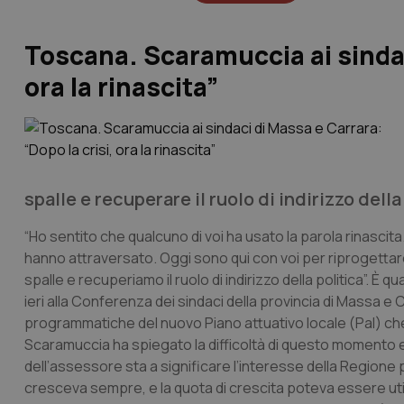
Toscana. Scaramuccia ai sindac
ora la rinascita”
spalle e recuperare il ruolo di indirizzo della 
“Ho sentito che qualcuno di voi ha usato la parola rinascita.
hanno attraversato. Oggi sono qui con voi per riprogettare 
spalle e recuperiamo il ruolo di indirizzo della politica”. È 
ieri alla Conferenza dei sindaci della provincia di Massa e C
programmatiche del nuovo Piano attuativo locale (Pal) che del
Scaramuccia ha spiegato la difficoltà di questo momento
dell’assessore sta a significare l’interesse della Regione pe
cresceva sempre, e la quota di crescita poteva essere utilizz