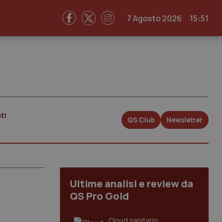
7 Agosto 2026
15:51
ti
QS Club
Newsletter
Ultime analisi e review da
QS Pro Gold
Cloud sanitario: