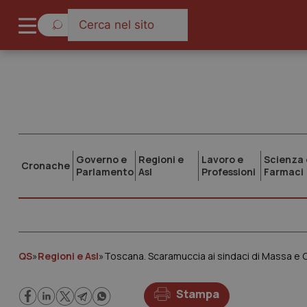
Governo e
Regioni e
Lavoro e
Scienza 
Cronache
Parlamento
Asl
Professioni
Farmaci
QS
»
Regioni e Asl
»
Toscana. Scaramuccia ai sindaci di Massa e Car
Stampa