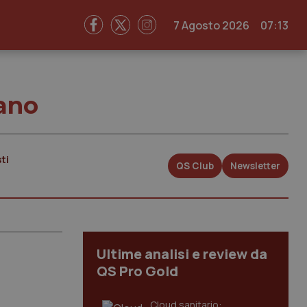
7 Agosto 2026
07:13
ano
ti
QS Club
Newsletter
Ultime analisi e review da
QS Pro Gold
Cloud sanitario: