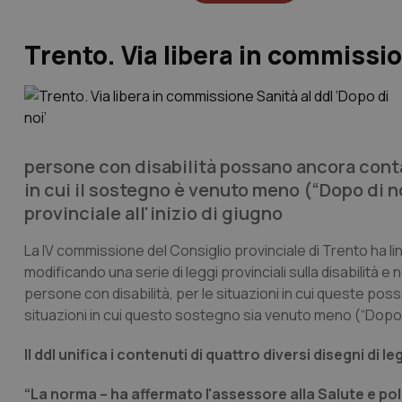
Trento. Via libera in commission
persone con disabilità possano ancora contar
in cui il sostegno è venuto meno (“Dopo di no
provinciale all'inizio di giugno
La IV commissione del Consiglio provinciale di Trento ha linc
modificando una serie di leggi provinciali sulla disabilità 
persone con disabilità, per le situazioni in cui queste pos
situazioni in cui questo sostegno sia venuto meno (“Dopo d
Il ddl unifica i contenuti di quattro diversi disegni di l
“La norma – ha affermato l'assessore alla Salute e pol