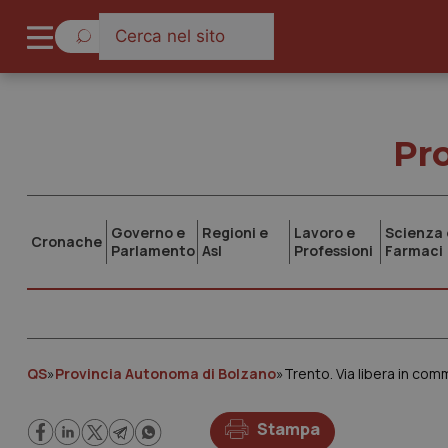
Pr
Governo e
Regioni e
Lavoro e
Scienza 
Cronache
Parlamento
Asl
Professioni
Farmaci
QS
»
Provincia Autonoma di Bolzano
»
Trento. Via libera in comm
Stampa