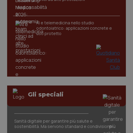
AI e telemedicina nello studio
odontoiatrico: applicazioni concrete e
uso protetto
CookieScriptConsent
5 mesi
CookieScript
settim
www.quotidianosanita.it
Gli speciali
Sanità digitale per garantire più salute e
sostenibilità. Ma servono standard e condivisione