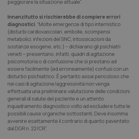
peggiorare la situazione attuale”.
Innanzitutto si rischierebbe di compiere errori
diagnostici
. “Molte emergenze di tipo internistico
(disturbi cardiovascolari, embolie, scompensi
metabolici, infezioni del SNC, intossicazioni da
sostanze esogene, etc.) – dichiarano gli psichiatri
veneti – presentano, infatti, quadri di agitazione
psicomotoria o di confusione che si prestano ad
essere facilmente (ed erroneamente) confusi con un
disturbo psichiatrico. È pertanto assai pericoloso che
nei casi di agitazione/aggressività non venga
effettuata una preliminare valutazione delle condizioni
generali di salute del paziente e un attento
inquadramento diagnostico volto ad escludere tutte le
possibili cause organiche sottostanti. Deve insomma
avvenire esattamente il contrario di quanto paventato
dal DGR n. 22/CR”.