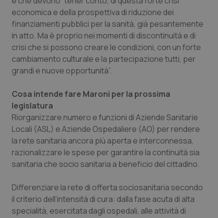
e che devono “tener conto, di questa forte crisi
Valle D’Aosta
Oncodermatologia
economica e della prospettiva di riduzione dei
finanziamenti pubblici per la sanità, già pesantemente
Veneto
Oncoematologia
in atto. Ma è proprio nei momenti di discontinuità e di
crisi che si possono creare le condizioni, con un forte
Oncologia & Nutrizione
cambiamento culturale e la partecipazione tutti, per
grandi e nuove opportunità”.
Psoriasi & pelle
Cosa intende fare Maroni per la prossima
Quotidiano Cardiologia
legislatura
Riorganizzare numero e funzioni di Aziende Sanitarie
Quotidiano Chirurgia
Locali (ASL) e Aziende Ospedaliere (AO) per rendere
la rete sanitaria ancora più aperta e interconnessa,
razionalizzare le spese per garantire la continuità sia
Quotidiano Oncologia
sanitaria che socio sanitaria a beneficio del cittadino.
Quotidiano Pediatria
Differenziare la rete di offerta sociosanitaria secondo
il criterio dell’intensità di cura: dalla fase acuta di alta
Rene & patologie urogenitali
specialità, esercitata dagli ospedali, alle attività di