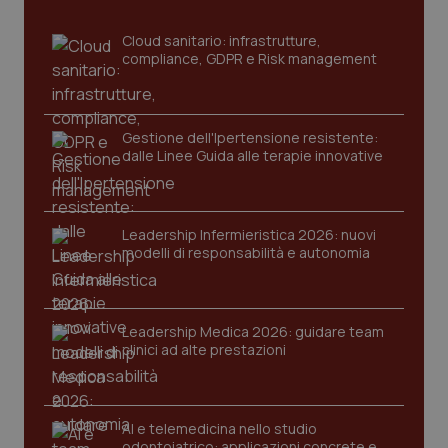
_ga
1 anno
Google LLC
mes
.quotidianosanita.it
Cloud sanitario: infrastrutture,
compliance, GDPR e Risk management
Gestione dell'Ipertensione resistente:
dalle Linee Guida alle terapie innovative
Leadership Infermieristica 2026: nuovi
modelli di responsabilità e autonomia
Leadership Medica 2026: guidare team
clinici ad alte prestazioni
AI e telemedicina nello studio
odontoiatrico: applicazioni concrete e