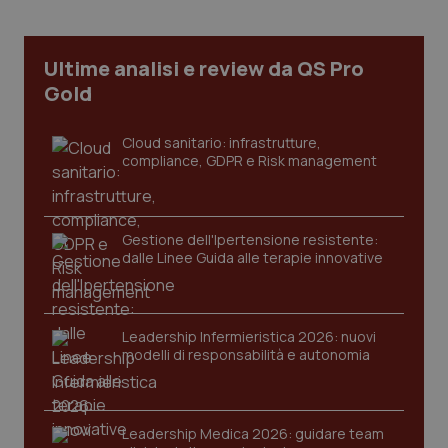
Ultime analisi e review da QS Pro
Gold
Cloud sanitario: infrastrutture,
compliance, GDPR e Risk management
Gestione dell'Ipertensione resistente:
dalle Linee Guida alle terapie innovative
Leadership Infermieristica 2026: nuovi
modelli di responsabilità e autonomia
PHPSESSID
Sessio
PHP.net
www.quotidianosanita.it
Leadership Medica 2026: guidare team