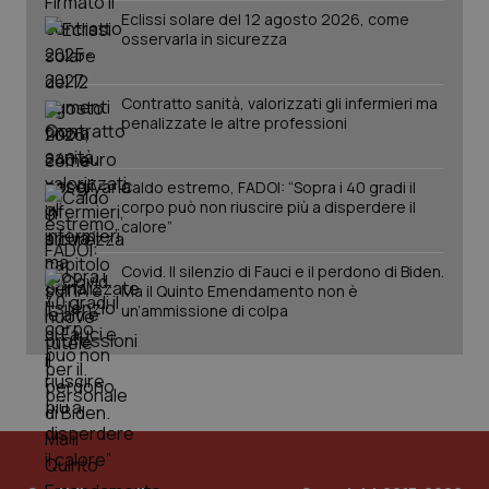
Eclissi solare del 12 agosto 2026, come
osservarla in sicurezza
Contratto sanità, valorizzati gli infermieri ma
penalizzate le altre professioni
Caldo estremo, FADOI: “Sopra i 40 gradi il
corpo può non riuscire più a disperdere il
calore”
Covid. Il silenzio di Fauci e il perdono di Biden.
Ma il Quinto Emendamento non è
un’ammissione di colpa