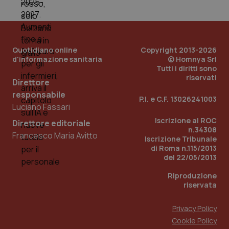
Quotidiano online
Copyright 2013-2026
d'informazione sanitaria
© Homnya Srl
Tutti i diritti sono
riservati
Direttore
responsabile
P.I. e C.F. 13026241003
Luciano Fassari
Iscrizione al ROC
Direttore editoriale
n.34308
Francesco Maria Avitto
Iscrizione Tribunale
di Roma n.115/2013
PHPSESSID
Sessio
PHP.net
www.quotidianosanita.it
del 22/05/2013
Riproduzione
riservata
Privacy Policy
Cookie Policy